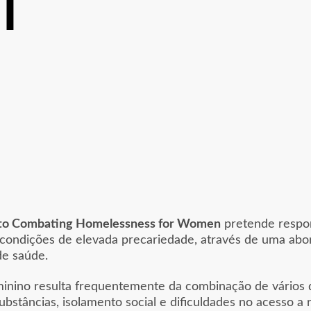
T
 to Combating Homelessness for Women
pretende respon
condições de elevada precariedade, através de uma abo
de saúde.
inino resulta frequentemente da combinação de vários 
ubstâncias, isolamento social e dificuldades no acess