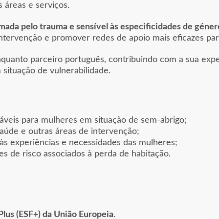
 áreas e serviços.
rmada pelo trauma e sensível às especificidades de géner
intervenção e promover redes de apoio mais eficazes par
nquanto parceiro português, contribuindo com a sua exper
ituação de vulnerabilidade.
áveis para mulheres em situação de sem-abrigo;
 saúde e outras áreas de intervenção;
 às experiências e necessidades das mulheres;
es de risco associados à perda de habitação.
Plus (ESF+) da União Europeia
.