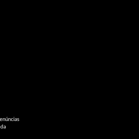
enúncias
 da