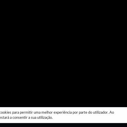
a cookies para permitir uma melhor experiência por parte do utilizador. Ao
stará a consentir a sua utilização.