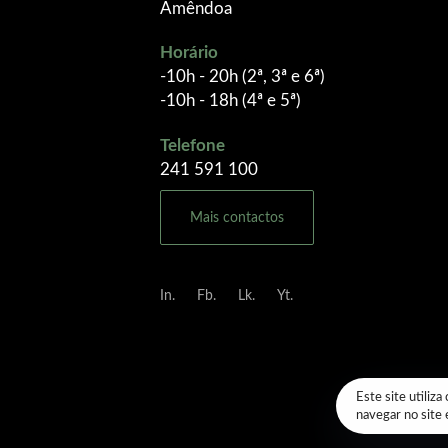
Amêndoa
Horário
-10h - 20h (2ª, 3ª e 6ª)
-10h - 18h (4ª e 5ª)
Telefone
241 591 100
Mais contactos
In.
Fb.
Lk.
Yt.
Este site utiliz
navegar no site e