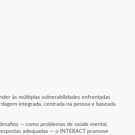
der às múltiplas vulnerabilidades enfrentadas
rdagem integrada, centrada na pessoa e baseada
desafios — como problemas de saúde mental,
o a respostas adequadas — o INTERACT promove