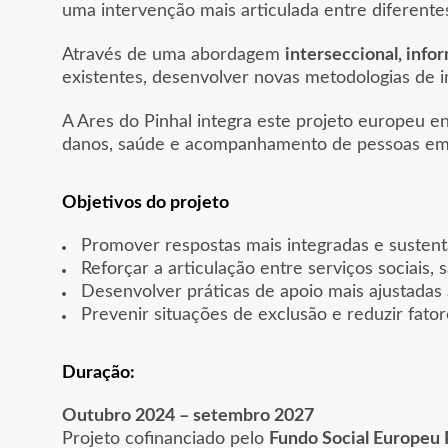
uma intervenção mais articulada entre diferentes
Através de uma abordagem
interseccional, info
existentes, desenvolver novas metodologias de 
A Ares do Pinhal integra este projeto europeu e
danos, saúde e acompanhamento de pessoas em s
Objetivos do projeto
Promover respostas mais integradas e sustent
Reforçar a articulação entre serviços sociais,
Desenvolver práticas de apoio mais ajustadas
Prevenir situações de exclusão e reduzir fator
Duração:
Outubro 2024 – setembro 2027
Projeto cofinanciado pelo
Fundo Social Europeu 