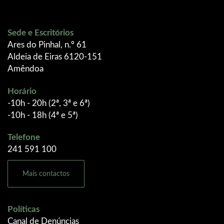
Sede e Escritórios
Ares do Pinhal, n.º 61
Aldeia de Eiras 6120-151
Amêndoa
Horário
-10h - 20h (2ª, 3ª e 6ª)
-10h - 18h (4ª e 5ª)
Telefone
241 591 100
Mais contactos
Políticas
Canal de Denúncias