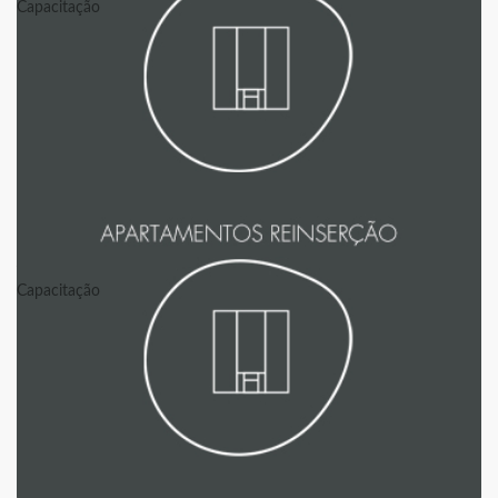
Capacitação
AT
Capacitação