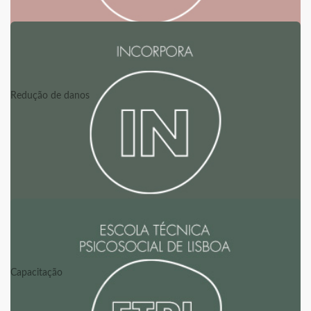
PAS CAEM
Redução de danos
INCORPORA
Capacitação