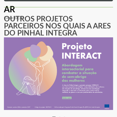
AR
OUTROS PROJETOS
Capacitação
PARCEIROS NOS QUAIS A ARES
DO PINHAL INTEGRA