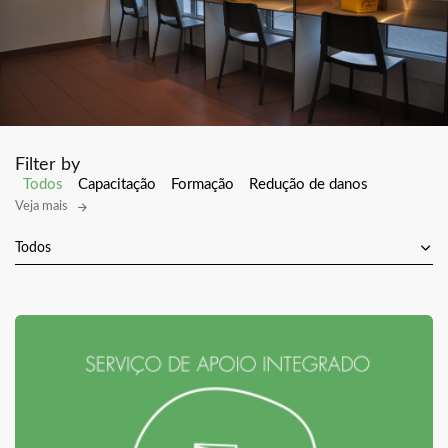
Filter by
Todos
Capacitação
Formação
Redução de danos
Veja mais
Todos